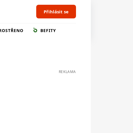
Přihlásit se
ROSTŘENO
BEFITY
REKLAMA