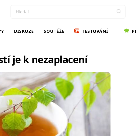
PY
DISKUZE
SOUTĚŽE
TESTOVÁNÍ
P
stí je k nezaplacení