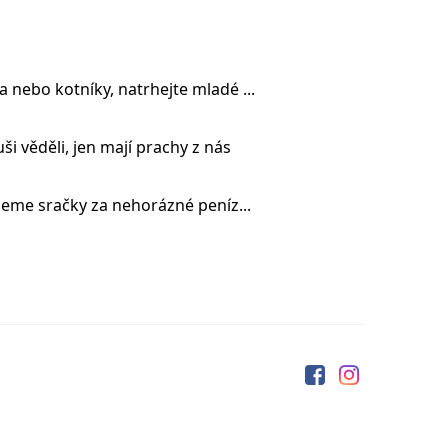
 nebo kotníky, natrhejte mladé ...
i věděli, jen mají prachy z nás
ujeme sračky za nehorázné peníz...