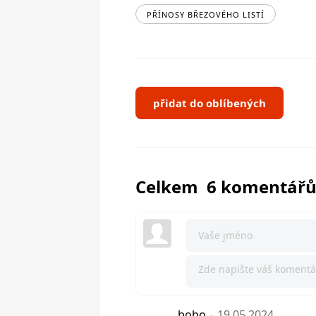
PŘÍNOSY BŘEZOVÉHO LISTÍ
přidat do oblíbených
Celkem 6 komentář
bobo
19.05.2024