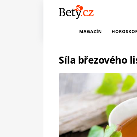
MAGAZÍN
HOROSKO
Síla březového li