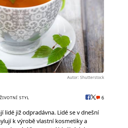
Autor: Shutterstock
6
 ŽIVOTNÍ STYL
jí lidé již odpradávna. Lidé se v dnešní
ylují k výrobě vlastní kosmetiky a