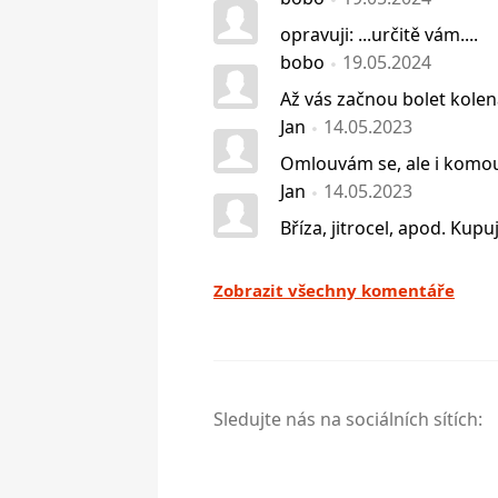
opravuji: ...určitě vám....
bobo
19.05.2024
Až vás začnou bolet kolena
Jan
14.05.2023
Omlouvám se, ale i komouš
Jan
14.05.2023
Bříza, jitrocel, apod. Kup
Zobrazit všechny komentáře
Sledujte nás na sociálních sítích: