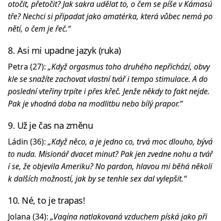
otočit, přetočit? Jak sakra udělat to, o čem se píše v Kámasú
tře? Nechci si připadat jako amatérka, která vůbec nemá po
nětí, o čem je řeč.“
8. Asi mi upadne jazyk (ruka)
Petra (27):
„Když orgasmus toho druhého nepřichází, obvy
kle se snažíte zachovat vlastní tvář i tempo stimulace. A do
poslední vteřiny trpíte i přes křeč. Jenže někdy to fakt nejde.
Pak je vhodná doba na modlitbu nebo bílý prapor.“
9. Už je čas na změnu
Ládin (36):
„Když něco, a je jedno co, trvá moc dlouho, bývá
to nuda. Misionář dvacet minut? Pak jen zvedne nohu a tvář
í se, že objevila Ameriku? No pardon, hlavou mi běhá několi
k dalších možností, jak by se tenhle sex dal vylepšit.“
10. Né, to je trapas!
Jolana (34):
„Vagína natlakovaná vzduchem píská jako při