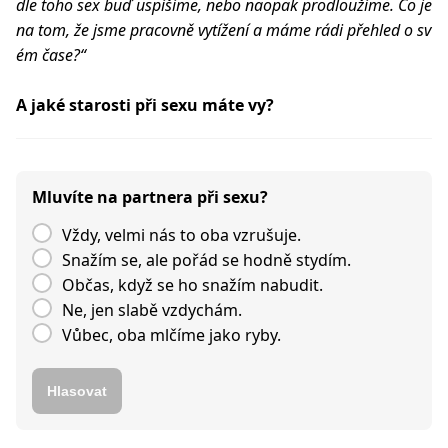
dle toho sex buď uspíšíme, nebo naopak prodloužíme. Co je
na tom, že jsme pracovně vytížení a máme rádi přehled o sv
ém čase?“
A jaké starosti při sexu máte vy?
Mluvíte na partnera při sexu?
Vždy, velmi nás to oba vzrušuje.
Snažím se, ale pořád se hodně stydím.
Občas, když se ho snažím nabudit.
Ne, jen slabě vzdychám.
Vůbec, oba mlčíme jako ryby.
Hlasovat