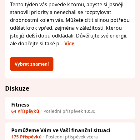
Tento týden vás povede k tomu, abyste si jasněji
stanovili priority a nenechali se rozptylovat
drobnostmi kolem vás. Můžete cítit silnou potřebu
udělat krok vpřed, zejména v záležitosti, kterou
jste již delší dobu odkládali. Důvěřujte své energii,
ale dopřejte si také p...
Více
Vybrat znamení
Diskuze
Fitness
64 Příspěvků
Poslední příspěvek 10:30
Pomůžeme Vám ve Vaší finanční situaci
175 Příspěvků
Poslední příspěvek včera