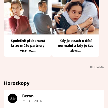
Společně překonaná
Kdy je strach u dětí
krize může partnery
normální a kdy je čas
více roz...
zbys...
REKLAMA
Horoskopy
Beran
21. 3. - 20. 4.