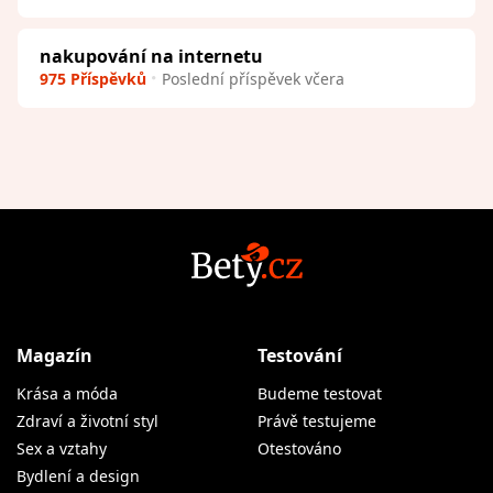
nakupování na internetu
975 Příspěvků
Poslední příspěvek včera
Magazín
Testování
Krása a móda
Budeme testovat
Zdraví a životní styl
Právě testujeme
Sex a vztahy
Otestováno
Bydlení a design