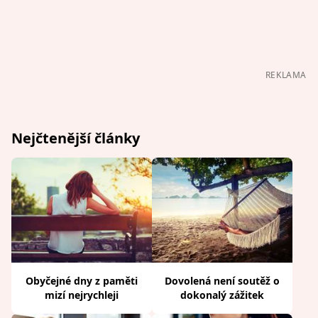
REKLAMA
Nejčtenější články
Obyčejné dny z paměti
Dovolená není soutěž o
mizí nejrychleji
dokonalý zážitek