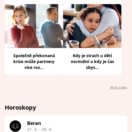
Společně překonaná
Kdy je strach u dětí
krize může partnery
normální a kdy je čas
více roz...
zbys...
REKLAMA
Horoskopy
Beran
21. 3. - 20. 4.