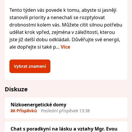
Tento týden vás povede k tomu, abyste si jasněji
stanovili priority a nenechali se rozptylovat
drobnostmi kolem vás. Můžete cítit silnou potřebu
udělat krok vpřed, zejména v záležitosti, kterou
jste již delší dobu odkládali. Důvěřujte své energii,
ale dopřejte si také p...
Více
Vybrat znamení
Diskuze
Nízkoenergetické domy
86 Příspěvků
Poslední příspěvek 13:38
Chat s poradkyní na lásku a vztahy Mgr. Evou