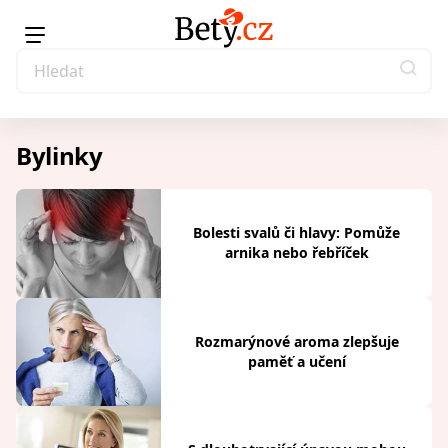
Bylinky
Bolesti svalů či hlavy: Pomůže
arnika nebo řebříček
Rozmarýnové aroma zlepšuje
paměť a učení