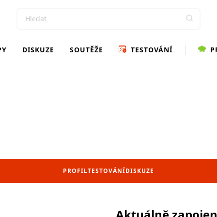
PY
DISKUZE
SOUTĚŽE
TESTOVÁNÍ
P
PROFIL
TESTOVÁNÍ
DISKUZE
Aktuálně zapoje