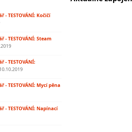
ř - TESTOVÁNÍ: Kočičí
9
ř - TESTOVÁNÍ: Steam
.2019
ř - TESTOVÁNÍ:
10.10.2019
ř - TESTOVÁNÍ: Mycí pěna
ř - TESTOVÁNÍ: Napínací