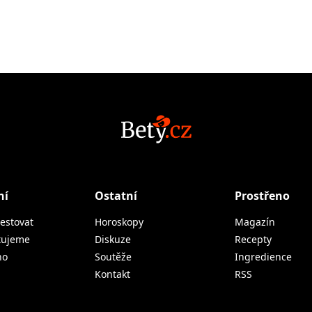
ní
Ostatní
Prostřeno
estovat
Horoskopy
Magazín
tujeme
Diskuze
Recepty
no
Soutěže
Ingredience
Kontakt
RSS