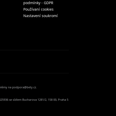
podmínky - GDPR
Používaní cookies
Nastavení soukromí
oblémy na podpora@bety.cz.
25936 se sídlem Bucharova 1281/2, 158 00, Praha 5