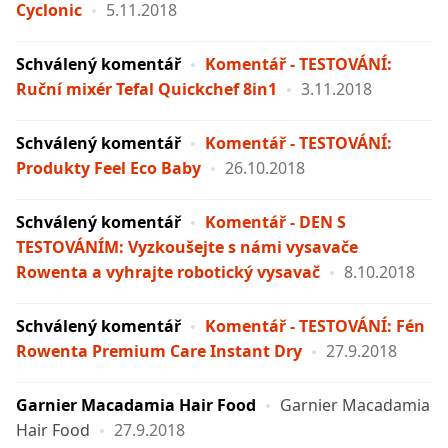
Cyclonic
5.11.2018
Schválený komentář
Komentář - TESTOVÁNÍ:
Ruční mixér Tefal Quickchef 8in1
3.11.2018
Schválený komentář
Komentář - TESTOVÁNÍ:
Produkty Feel Eco Baby
26.10.2018
Schválený komentář
Komentář - DEN S
TESTOVÁNÍM: Vyzkoušejte s námi vysavače
Rowenta a vyhrajte robotický vysavač
8.10.2018
Schválený komentář
Komentář - TESTOVÁNÍ: Fén
Rowenta Premium Care Instant Dry
27.9.2018
Garnier Macadamia Hair Food
Garnier Macadamia
Hair Food
27.9.2018