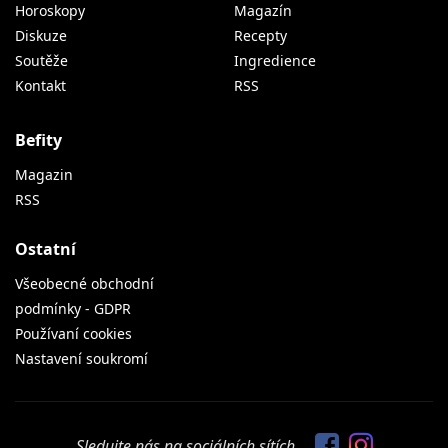
Horoskopy
Magazín
Diskuze
Recepty
Soutěže
Ingredience
Kontakt
RSS
Befity
Magazin
RSS
Ostatní
Všeobecné obchodní
podmínky - GDPR
Používaní cookies
Nastavení soukromí
Sledujte nás na sociálních sítích