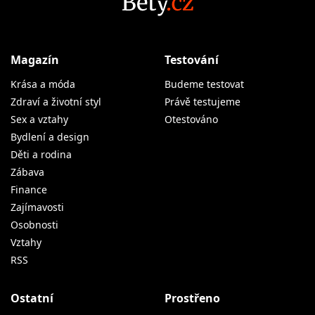
Magazín
Testování
Krása a móda
Budeme testovat
Zdraví a životní styl
Právě testujeme
Sex a vztahy
Otestováno
Bydlení a design
Děti a rodina
Zábava
Finance
Zajímavosti
Osobnosti
Vztahy
RSS
Ostatní
Prostřeno