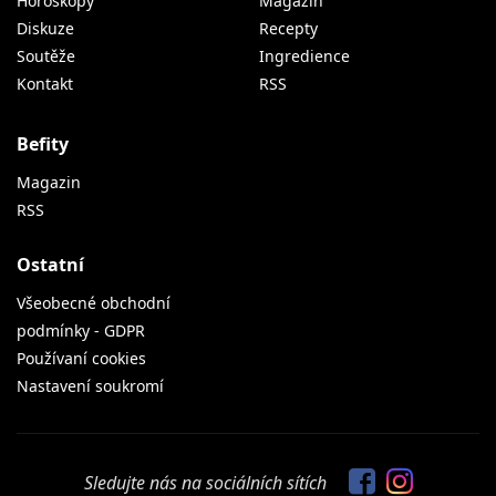
Horoskopy
Magazín
Diskuze
Recepty
Soutěže
Ingredience
Kontakt
RSS
Befity
Magazin
RSS
Ostatní
Všeobecné obchodní
podmínky - GDPR
Používaní cookies
Nastavení soukromí
Sledujte nás na sociálních sítích