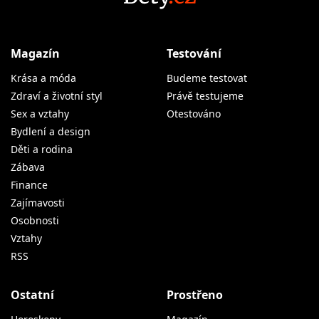
Magazín
Testování
Krása a móda
Budeme testovat
Zdraví a životní styl
Právě testujeme
Sex a vztahy
Otestováno
Bydlení a design
Děti a rodina
Zábava
Finance
Zajímavosti
Osobnosti
Vztahy
RSS
Ostatní
Prostřeno