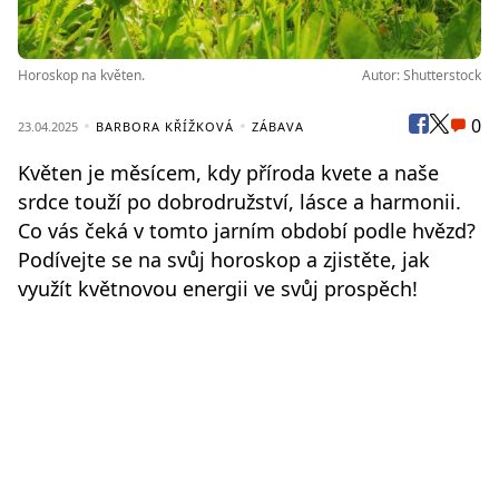
Horoskop na květen.
Autor: Shutterstock
0
23.04.2025
BARBORA KŘÍŽKOVÁ
ZÁBAVA
Květen je měsícem, kdy příroda kvete a naše
srdce touží po dobrodružství, lásce a harmonii.
Co vás čeká v tomto jarním období podle hvězd?
Podívejte se na svůj horoskop a zjistěte, jak
využít květnovou energii ve svůj prospěch!