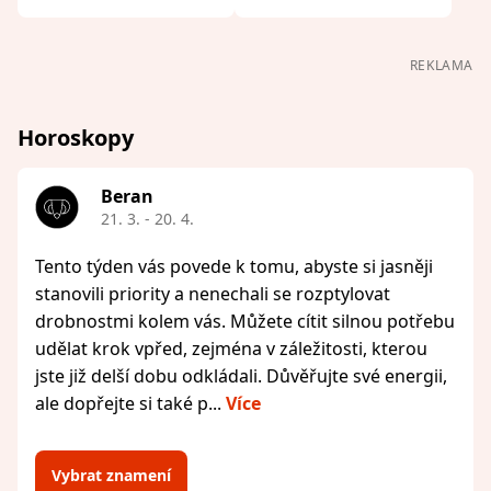
REKLAMA
Horoskopy
Beran
21. 3. - 20. 4.
Tento týden vás povede k tomu, abyste si jasněji
stanovili priority a nenechali se rozptylovat
drobnostmi kolem vás. Můžete cítit silnou potřebu
udělat krok vpřed, zejména v záležitosti, kterou
jste již delší dobu odkládali. Důvěřujte své energii,
ale dopřejte si také p...
Více
Vybrat znamení