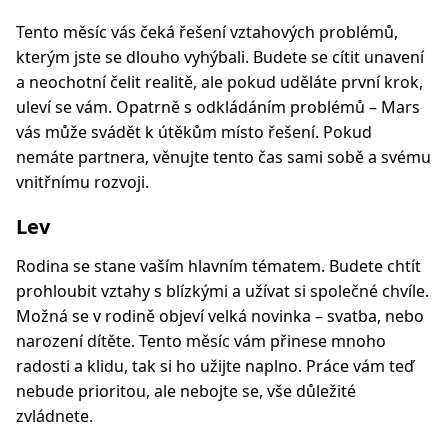
Tento měsíc vás čeká řešení vztahových problémů,
kterým jste se dlouho vyhýbali. Budete se cítit unavení
a neochotní čelit realitě, ale pokud uděláte první krok,
uleví se vám. Opatrně s odkládáním problémů – Mars
vás může svádět k útěkům místo řešení. Pokud
nemáte partnera, věnujte tento čas sami sobě a svému
vnitřnímu rozvoji.
Lev
Rodina se stane vaším hlavním tématem. Budete chtít
prohloubit vztahy s blízkými a užívat si společné chvíle.
Možná se v rodině objeví velká novinka – svatba, nebo
narození dítěte. Tento měsíc vám přinese mnoho
radosti a klidu, tak si ho užijte naplno. Práce vám teď
nebude prioritou, ale nebojte se, vše důležité
zvládnete.