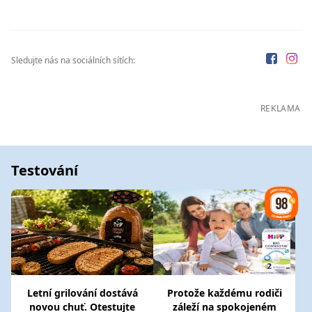
Sledujte nás na sociálních sítích:
REKLAMA
Testování
Letní grilování dostává
Protože každému rodiči
novou chuť. Otestujte
záleží na spokojeném