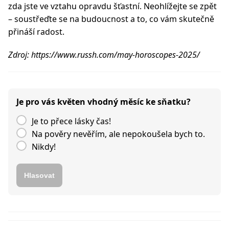
zda jste ve vztahu opravdu šťastní. Neohlížejte se zpět
– soustřeďte se na budoucnost a to, co vám skutečně
přináší radost.
Zdroj: https://www.russh.com/may-horoscopes-2025/
Je pro vás květen vhodný měsíc ke sňatku?
Je to přece lásky čas!
Na pověry nevěřím, ale nepokoušela bych to.
Nikdy!
Hlasovat