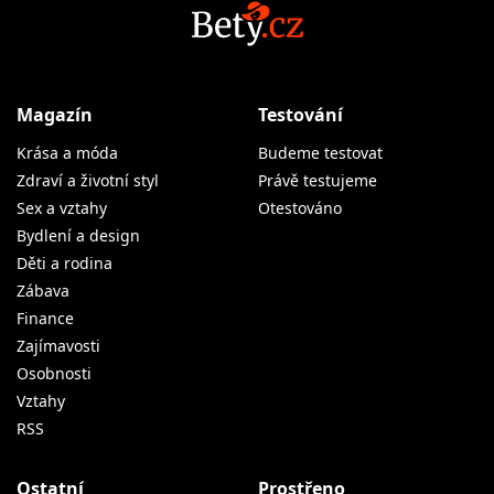
Magazín
Testování
Krása a móda
Budeme testovat
Zdraví a životní styl
Právě testujeme
Sex a vztahy
Otestováno
Bydlení a design
Děti a rodina
Zábava
Finance
Zajímavosti
Osobnosti
Vztahy
RSS
Ostatní
Prostřeno