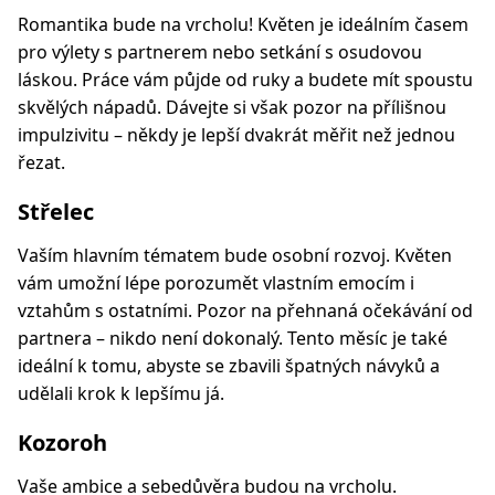
Romantika bude na vrcholu! Květen je ideálním časem
pro výlety s partnerem nebo setkání s osudovou
láskou. Práce vám půjde od ruky a budete mít spoustu
skvělých nápadů. Dávejte si však pozor na přílišnou
impulzivitu – někdy je lepší dvakrát měřit než jednou
řezat.
Střelec
Vaším hlavním tématem bude osobní rozvoj. Květen
vám umožní lépe porozumět vlastním emocím i
vztahům s ostatními. Pozor na přehnaná očekávání od
partnera – nikdo není dokonalý. Tento měsíc je také
ideální k tomu, abyste se zbavili špatných návyků a
udělali krok k lepšímu já.
Kozoroh
Vaše ambice a sebedůvěra budou na vrcholu.