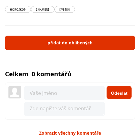
HOROSKOP
ZNAMENÍ
KVĚTEN
přidat do oblíbených
Celkem 0 komentářů
Odeslat
Zobrazit všechny komentáře