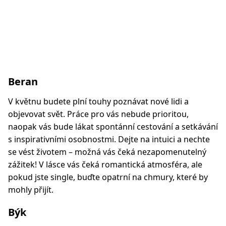
Beran
V květnu budete plní touhy poznávat nové lidi a
objevovat svět. Práce pro vás nebude prioritou,
naopak vás bude lákat spontánní cestování a setkávání
s inspirativními osobnostmi. Dejte na intuici a nechte
se vést životem – možná vás čeká nezapomenutelný
zážitek! V lásce vás čeká romantická atmosféra, ale
pokud jste single, buďte opatrní na chmury, které by
mohly přijít.
Býk