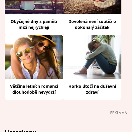
Obyčejné dny z paměti
Dovolená není soutěž o
mizí nejrychleji
dokonalý zážitek
Většina letních romancí
Horko útočí na duševní
dlouhodobě nevydrží
zdraví
REKLAMA