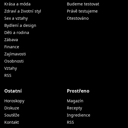
Krása a móda
Budeme testovat
Zdraví a životní styl
Právě testujeme
Sex a vztahy
Otestováno
Bydlení a design
Děti a rodina
Zábava
Finance
Zajímavosti
Osobnosti
Vztahy
RSS
Ostatní
Prostřeno
Horoskopy
Magazín
Diskuze
Recepty
Soutěže
Ingredience
Kontakt
RSS