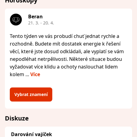
Horoskopy
Beran
21. 3. - 20. 4.
Tento týden ve vás probudí chuť jednat rychle a
rozhodně. Budete mít dostatek energie k řešení
věcí, které jste dosud odkládali, ale vyplatí se vám
nepodléhat netrpělivosti. Některé situace budou
vyžadovat více klidu a ochoty naslouchat lidem
kolem ...
Více
Vybrat znamení
Diskuze
Darování vajíček