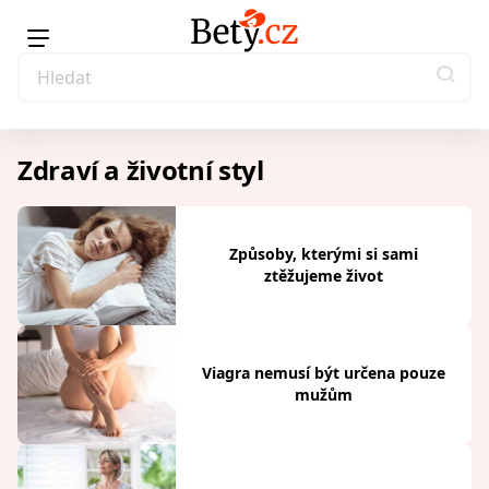
Zdraví a životní styl
Způsoby, kterými si sami
ztěžujeme život
Viagra nemusí být určena pouze
mužům