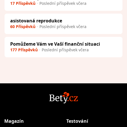
17 Příspěvků
Poslední příspěvek včera
asistovaná reprodukce
60 Příspěvků
Poslední příspěvek včera
Pomůžeme Vám ve Vaší finanční situaci
177 Příspěvků
Poslední příspěvek včera
Magazín
Testování