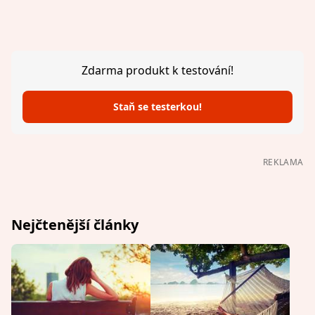
Zdarma produkt k testování!
Staň se testerkou!
REKLAMA
Nejčtenější články