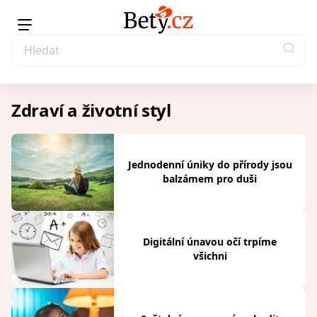
Zdraví a životní styl
Jednodenní úniky do přírody jsou
balzámem pro duši
Digitální únavou očí trpíme
všichni