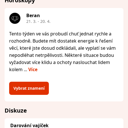
Horoskopy
Beran
21. 3. - 20. 4.
Tento týden ve vás probudí chuť jednat rychle a
rozhodně. Budete mít dostatek energie k řešení
věcí, které jste dosud odkládali, ale vyplatí se vám
nepodléhat netrpělivosti. Některé situace budou
vyžadovat více klidu a ochoty naslouchat lidem
kolem ...
Více
Vybrat znamení
Diskuze
Darování vajíček