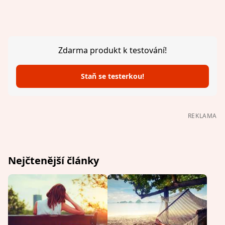
Zdarma produkt k testování!
Staň se testerkou!
REKLAMA
Nejčtenější články