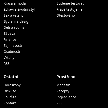
Krása a móda
Budeme testovat
Zdraví a životní styl
Právě testujeme
Sex a vztahy
Otestováno
Bydlení a design
Děti a rodina
Zábava
Finance
Zajímavosti
Osobnosti
Vztahy
RSS
Ostatní
Prostřeno
Horoskopy
Magazín
Diskuze
Recepty
Soutěže
Ingredience
Kontakt
RSS