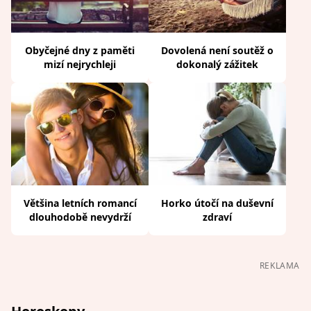
Obyčejné dny z paměti
Dovolená není soutěž o
mizí nejrychleji
dokonalý zážitek
Většina letních romancí
Horko útočí na duševní
dlouhodobě nevydrží
zdraví
REKLAMA