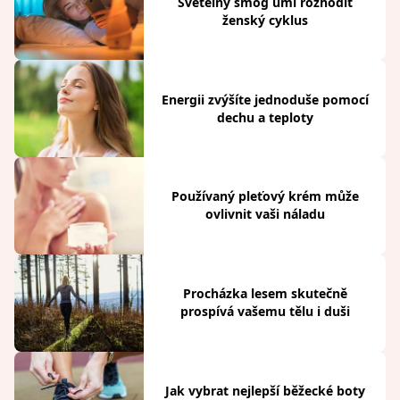
Světelný smog umí rozhodit
ženský cyklus
Energii zvýšíte jednoduše pomocí
dechu a teploty
Používaný pleťový krém může
ovlivnit vaši náladu
Procházka lesem skutečně
prospívá vašemu tělu i duši
Jak vybrat nejlepší běžecké boty