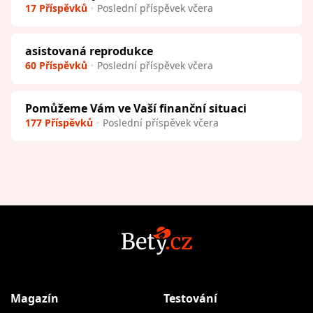
17 Příspěvků
Poslední příspěvek včera
asistovaná reprodukce
60 Příspěvků
Poslední příspěvek včera
Pomůžeme Vám ve Vaší finanční situaci
177 Příspěvků
Poslední příspěvek včera
Magazín
Testování