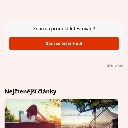
Zdarma produkt k testování!
Staň se testerkou!
REKLAMA
Nejčtenější články