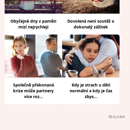
Obyčejné dny z paměti
Dovolená není soutěž o
mizí nejrychleji
dokonalý zážitek
Společně překonaná
Kdy je strach u dětí
krize může partnery
normální a kdy je čas
více roz...
zbys...
REKLAMA