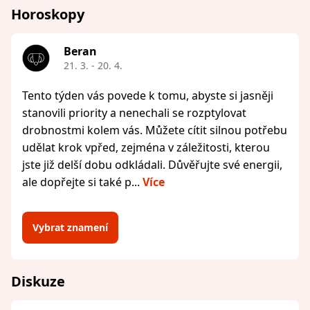
Horoskopy
Beran
21. 3. - 20. 4.
Tento týden vás povede k tomu, abyste si jasněji
stanovili priority a nenechali se rozptylovat
drobnostmi kolem vás. Můžete cítit silnou potřebu
udělat krok vpřed, zejména v záležitosti, kterou
jste již delší dobu odkládali. Důvěřujte své energii,
ale dopřejte si také p...
Více
Vybrat znamení
Diskuze