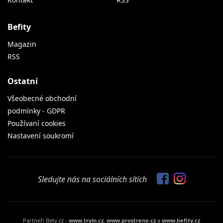
Befity
Magazin
RSS
Ostatní
Všeobecné obchodní
podmínky - GDPR
Používaní cookies
Nastavení soukromí
Sledujte nás na sociálních sítích
Partneři Bety.cz -
www.tryin.cz
,
www.prostreno.cz
a
www.befity.cz