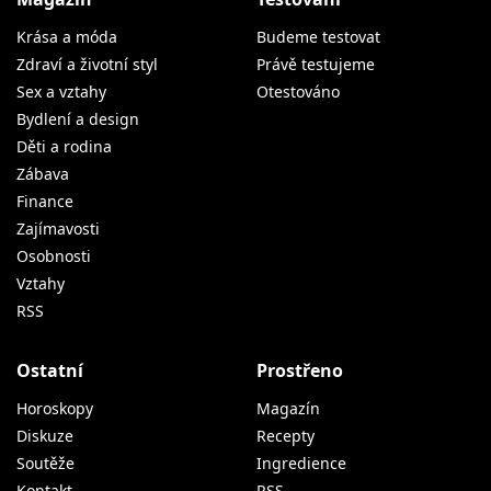
Krása a móda
Budeme testovat
Zdraví a životní styl
Právě testujeme
Sex a vztahy
Otestováno
Bydlení a design
Děti a rodina
Zábava
Finance
Zajímavosti
Osobnosti
Vztahy
RSS
Ostatní
Prostřeno
Horoskopy
Magazín
Diskuze
Recepty
Soutěže
Ingredience
Kontakt
RSS