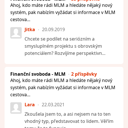
Ahoj, kdo máte rádi MLM a hledáte nějaký nový
systém, pak nabízím vyžádat si informace v MLM
cestova...
Jitka
20.09.2019
Chcete se podílet na seriózním a
smysluplném projektu s obrovským
potenciálem? Rozvíjíme perspektivn...
Finanční svoboda - MLM
2 příspěvky
Ahoj, kdo máte rádi MLM a hledáte nějaký nový
systém, pak nabízím vyžádat si informace v MLM
cestova...
Lara
22.03.2021
Zkoušela jsem to, a asi nejsem na to ten
vhodný typ, představovat to lidem. Věřím