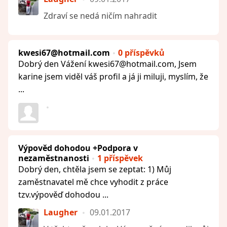
Zdraví se nedá ničím nahradit
kwesi67@hotmail.com
0 příspěvků
Dobrý den Vážení kwesi67@hotmail.com, Jsem
karine jsem viděl váš profil a já ji miluji, myslím, že
...
Výpověd dohodou +Podpora v
nezaměstnanosti
1 příspěvek
Dobrý den, chtěla jsem se zeptat: 1) Můj
zaměstnavatel mě chce vyhodit z práce
tzv.výpověď dohodou ...
Laugher
09.01.2017