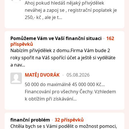
Ahoj pokud hledáš nějaký přivýdělek
neváhej a zapoj se , registrační poplatek je
250,- kč , ale je t...
Pomůžeme Vám ve Vaší finanční situaci
162
příspěvků
Nabízím přivýdělek z domu.Firma Vám bude 2
roky spořit na Váš spořící účet a ještě si vyděláte
a nav...
MATĚJ DVORÁK
05.08.2026
50 000 do maximálně 45 000 000 Kč...
Financování pro všechny Čechy. Vzhledem
k obtížím při získávání...
finanční problém
32 příspěvků
Chtěla bych se s Vámi podělit o možnost pomoci,