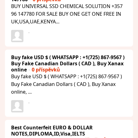
BUY UNIVERSAL SSD CHEMICAL SOLUTION +357
96 147780 FOR SALE BUY ONE GET ONE FREE IN
UK,USA,UAE,KENYA...
Buy fake USD $ ( WHATSAPP : +1(725) 867-9567 )
Buy Fake Canadian Dollars ( CAD ), Buy Xanax
online
0 příspěvků
Buy fake USD $ ( WHATSAPP : +1(725) 867-9567 )
Buy Fake Canadian Dollars ( CAD ), Buy Xanax
online, ...
Best Counterfeit EURO & DOLLAR
NOTES,DIPLOMA,ID,Visa,IELTS