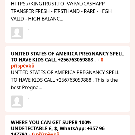
HTTPS://KINGTRUST.TO PAYPAL/CASHAPP
TRANSFER FRESH - FIRSTHAND - RARE - HIGH
VALID - HIGH BALANC...
UNITED STATES OF AMERICA PREGNANCY SPELL
TO HAVE KIDS CALL +256763059888 .
0
příspěvků
UNITED STATES OF AMERICA PREGNANCY SPELL
TO HAVE KIDS CALL +256763059888 . This is the
best Pregna...
WHERE YOU CAN GET SUPER 100%
UNDETECTABLE £, $, WhatsApp: +357 96
147780
0 příspěvků