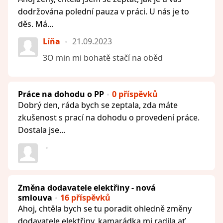
dodržována polední pauza v práci. U nás je to
děs. Má...
Líňa
21.09.2023
3O min mi bohatě stačí na oběd
Práce na dohodu o PP
0 příspěvků
Dobrý den, ráda bych se zeptala, zda máte
zkušenost s prací na dohodu o provedení práce.
Dostala jse...
Změna dodavatele elektřiny - nová
smlouva
16 příspěvků
Ahoj, chtěla bych se tu poradit ohledně změny
dodavatele elektřiny, kamarádka mi radila ať