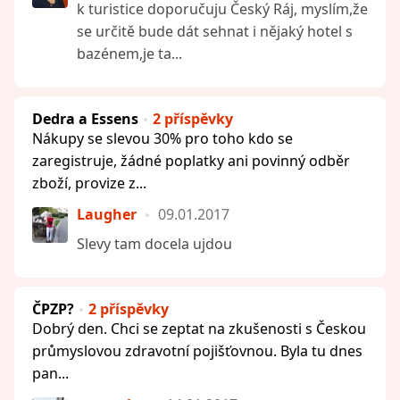
k turistice doporučuju Český Ráj, myslím,že
se určitě bude dát sehnat i nějaký hotel s
bazénem,je ta...
Dedra a Essens
2 příspěvky
Nákupy se slevou 30% pro toho kdo se
zaregistruje, žádné poplatky ani povinný odběr
zboží, provize z...
Laugher
09.01.2017
Slevy tam docela ujdou
ČPZP?
2 příspěvky
Dobrý den. Chci se zeptat na zkušenosti s Českou
průmyslovou zdravotní pojišťovnou. Byla tu dnes
pan...