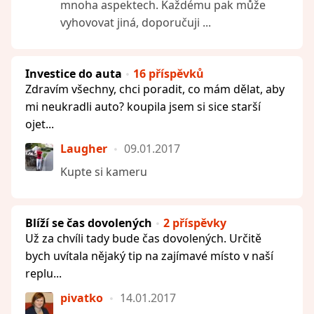
mnoha aspektech. Každému pak může
vyhovovat jiná, doporučuji ...
Investice do auta
16 příspěvků
Zdravím všechny, chci poradit, co mám dělat, aby
mi neukradli auto? koupila jsem si sice starší
ojet...
Laugher
09.01.2017
Kupte si kameru
Blíží se čas dovolených
2 příspěvky
Už za chvíli tady bude čas dovolených. Určitě
bych uvítala nějaký tip na zajímavé místo v naší
replu...
pivatko
14.01.2017