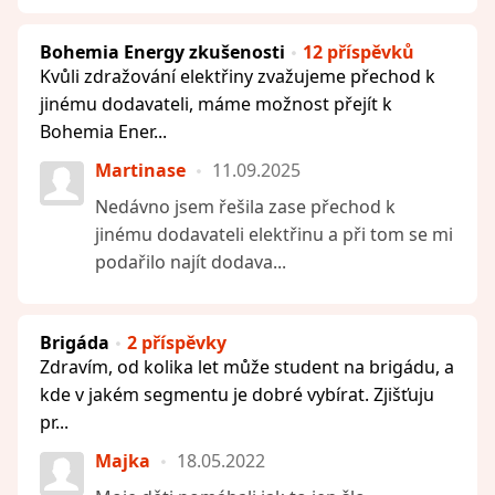
Bohemia Energy zkušenosti
12 příspěvků
Kvůli zdražování elektřiny zvažujeme přechod k
jinému dodavateli, máme možnost přejít k
Bohemia Ener...
Martinase
11.09.2025
Nedávno jsem řešila zase přechod k
jinému dodavateli elektřinu a při tom se mi
podařilo najít dodava...
Brigáda
2 příspěvky
Zdravím, od kolika let může student na brigádu, a
kde v jakém segmentu je dobré vybírat. Zjišťuju
pr...
Majka
18.05.2022