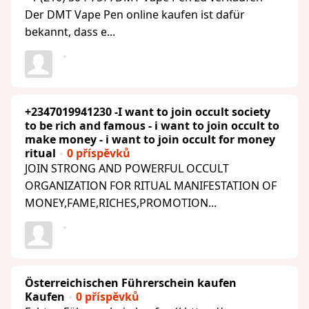
Der DMT Vape Pen online kaufen ist dafür
bekannt, dass e...
+2347019941230 -I want to join occult society
to be rich and famous - i want to join occult to
make money - i want to join occult for money
ritual
0 příspěvků
JOIN STRONG AND POWERFUL OCCULT
ORGANIZATION FOR RITUAL MANIFESTATION OF
MONEY,FAME,RICHES,PROMOTION...
Österreichischen Führerschein kaufen
Kaufen
0 příspěvků