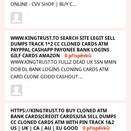
ONLINE - CVV SHOP | BUY C...
WWW.KINGTRUST.TO SEARCH SITE LEGIT SELL
DUMPS TRACK 1*2 CC CLONED CARDS ATM
PAYPPAL CASHAPP PAYONEE BANK LOGINS
GILF CARDS AMAZON
0 příspěvků
WWW.KINGTRUST.TO FULLZ DEAD UK SSN MMN
DOB DL BANK LOGINS CLONING CARDS ATM
CARD CLONE GOOD CASHOUT ...
HTTPS://KINGTRUST.TO BUY CLONED ATM
BANK CARDS(CREDIT CARDS)USA SELL DUMPS
CC CLONED CARDS ATM WITH PIN TRACK 1&2
US | UK | CA | AU | EU GOOD
0 příspěvků