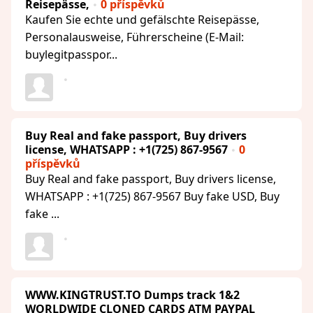
Reisepässe,
0 příspěvků
Kaufen Sie echte und gefälschte Reisepässe,
Personalausweise, Führerscheine (E-Mail:
buylegitpasspor...
Buy Real and fake passport, Buy drivers
license, WHATSAPP : +1(725) 867-9567
0
příspěvků
Buy Real and fake passport, Buy drivers license,
WHATSAPP : +1(725) 867-9567 Buy fake USD, Buy
fake ...
WWW.KINGTRUST.TO Dumps track 1&2
WORLDWIDE CLONED CARDS ATM PAYPAL