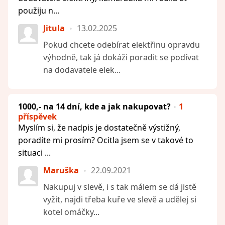
použiju n...
Jitula
13.02.2025
Pokud chcete odebírat elektřinu opravdu
výhodně, tak já dokáži poradit se podívat
na dodavatele elek...
1000,- na 14 dní, kde a jak nakupovat?
1
příspěvek
Myslím si, že nadpis je dostatečně výstižný,
poradíte mi prosím? Ocitla jsem se v takové to
situaci ...
Maruška
22.09.2021
Nakupuj v slevě, i s tak málem se dá jistě
vyžit, najdi třeba kuře ve slevě a udělej si
kotel omáčky...