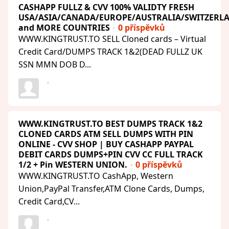
CASHAPP FULLZ & CVV 100% VALIDTY FRESH
USA/ASIA/CANADA/EUROPE/AUSTRALIA/SWITZERL
and MORE COUNTRIES
0 příspěvků
WWW.KINGTRUST.TO SELL Cloned cards – Virtual
Credit Card/DUMPS TRACK 1&2(DEAD FULLZ UK
SSN MMN DOB D...
WWW.KINGTRUST.TO BEST DUMPS TRACK 1&2
CLONED CARDS ATM SELL DUMPS WITH PIN
ONLINE - CVV SHOP | BUY CASHAPP PAYPAL
DEBIT CARDS DUMPS+PIN CVV CC FULL TRACK
1/2 + Pin WESTERN UNION.
0 příspěvků
WWW.KINGTRUST.TO CashApp, Western
Union,PayPal Transfer,ATM Clone Cards, Dumps,
Credit Card,CV...