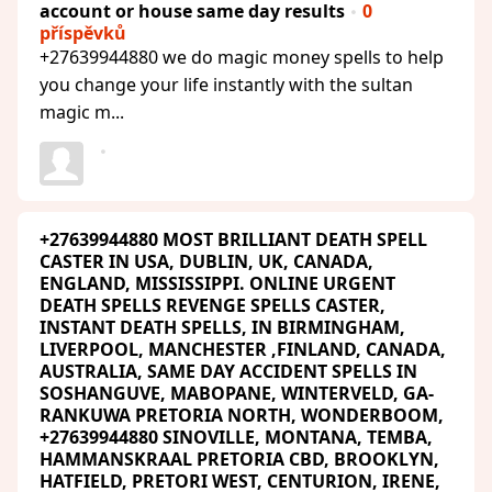
account or house same day results
0
příspěvků
+27639944880 we do magic money spells to help
you change your life instantly with the sultan
magic m...
+27639944880 MOST BRILLIANT DEATH SPELL
CASTER IN USA, DUBLIN, UK, CANADA,
ENGLAND, MISSISSIPPI. ONLINE URGENT
DEATH SPELLS REVENGE SPELLS CASTER,
INSTANT DEATH SPELLS, IN BIRMINGHAM,
LIVERPOOL, MANCHESTER ,FINLAND, CANADA,
AUSTRALIA, SAME DAY ACCIDENT SPELLS IN
SOSHANGUVE, MABOPANE, WINTERVELD, GA-
RANKUWA PRETORIA NORTH, WONDERBOOM,
+27639944880 SINOVILLE, MONTANA, TEMBA,
HAMMANSKRAAL PRETORIA CBD, BROOKLYN,
HATFIELD, PRETORI WEST, CENTURION, IRENE,