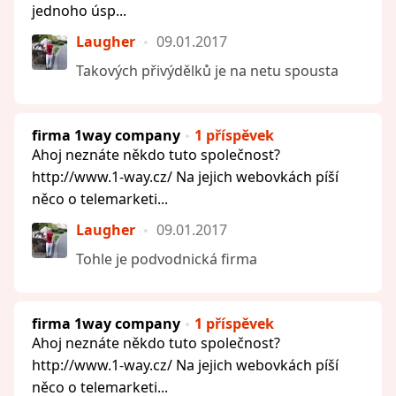
jednoho úsp...
Laugher
09.01.2017
Takových přivýdělků je na netu spousta
firma 1way company
1 příspěvek
Ahoj neznáte někdo tuto společnost?
http://www.1-way.cz/ Na jejich webovkách píší
něco o telemarketi...
Laugher
09.01.2017
Tohle je podvodnická firma
firma 1way company
1 příspěvek
Ahoj neznáte někdo tuto společnost?
http://www.1-way.cz/ Na jejich webovkách píší
něco o telemarketi...