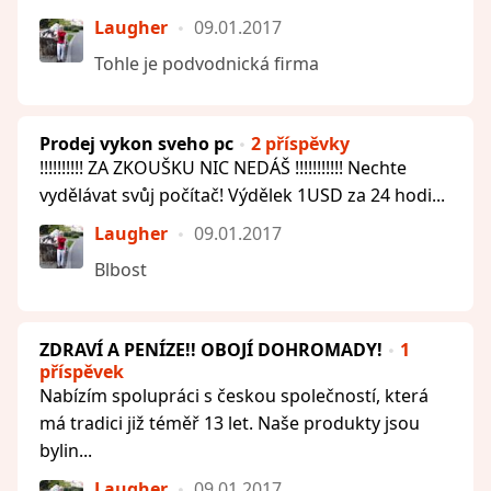
Laugher
09.01.2017
Tohle je podvodnická firma
Prodej vykon sveho pc
2 příspěvky
!!!!!!!!!! ZA ZKOUŠKU NIC NEDÁŠ !!!!!!!!!!! Nechte
vydělávat svůj počítač! Výdělek 1USD za 24 hodi...
Laugher
09.01.2017
Blbost
ZDRAVÍ A PENÍZE!! OBOJÍ DOHROMADY!
1
příspěvek
Nabízím spolupráci s českou společností, která
má tradici již téměř 13 let. Naše produkty jsou
bylin...
Laugher
09.01.2017