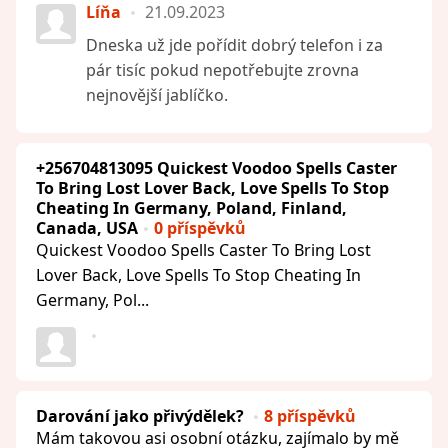
Líňa
21.09.2023
Dneska už jde pořídit dobrý telefon i za
pár tisíc pokud nepotřebujte zrovna
nejnovější jablíčko.
+256704813095 Quickest Voodoo Spells Caster
To Bring Lost Lover Back, Love Spells To Stop
Cheating In Germany, Poland, Finland,
Canada, USA
0 příspěvků
Quickest Voodoo Spells Caster To Bring Lost
Lover Back, Love Spells To Stop Cheating In
Germany, Pol...
Darování jako přivýdělek?
8 příspěvků
Mám takovou asi osobní otázku, zajímalo by mě