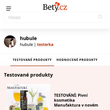
hubule
hubule |
testerka
TESTOVANÉ PRODUKTY
HODNOCENÉ PRODUKTY
testerka
Testované produkty
TESTOVÁNÍ: Pivní
kosmetika
Manufaktura v novém