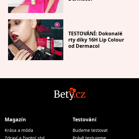
TESTOVÁNÍ: Dokonalé
rty díky 16H Lip Colour
od Dermacol
Magazín
Testování
Krása a móda
Budeme testovat
Zdraví a životní styl
Právě testujeme