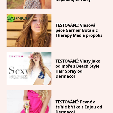
TESTOVÁNÍ: Vlasová
péče Garnier Botanic
Therapy Med a propolis
TESTOVÁNÍ: Vlasy jako
od moře s Beach Style
Hair Spray od
Dermacol
TESTOVÁNÍ: Pevné a
štíhlé bříško s Enjou od
Dermacol