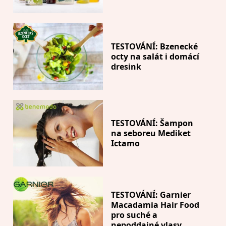
TESTOVÁNÍ: Bzenecké
octy na salát i domácí
dresink
TESTOVÁNÍ: Šampon
na seboreu Mediket
Ictamo
TESTOVÁNÍ: Garnier
Macadamia Hair Food
pro suché a
nepoddajné vlasy