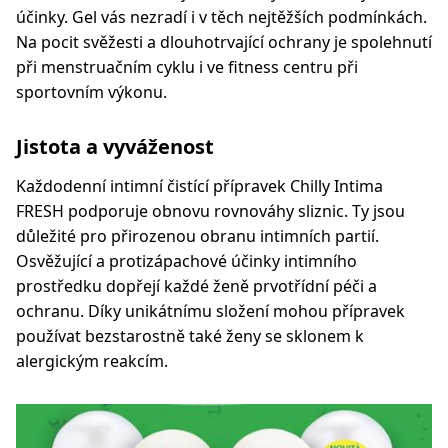
účinky. Gel vás nezradí i v těch nejtěžších podmínkách.
Na pocit svěžesti a dlouhotrvající ochrany je spolehnutí
při menstruačním cyklu i ve fitness centru při
sportovním výkonu.
Jistota a vyváženost
Každodenní intimní čistící přípravek Chilly Intima
FRESH podporuje obnovu rovnováhy sliznic. Ty jsou
důležité pro přirozenou obranu intimních partií.
Osvěžující a protizápachové účinky intimního
prostředku dopřejí každé ženě prvotřídní péči a
ochranu. Díky unikátnímu složení mohou přípravek
používat bezstarostně také ženy se sklonem k
alergickým reakcím.