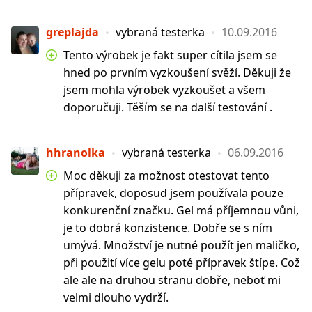
greplajda
vybraná testerka
10.09.2016
Tento výrobek je fakt super cítila jsem se
hned po prvním vyzkoušení svěží. Děkuji že
jsem mohla výrobek vyzkoušet a všem
doporučuji. Těším se na další testování .
hhranolka
vybraná testerka
06.09.2016
Moc děkuji za možnost otestovat tento
přípravek, doposud jsem používala pouze
konkurenční značku. Gel má příjemnou vůni,
je to dobrá konzistence. Dobře se s ním
umývá. Množství je nutné použít jen maličko,
při použití více gelu poté přípravek štípe. Což
ale ale na druhou stranu dobře, neboť mi
velmi dlouho vydrží.