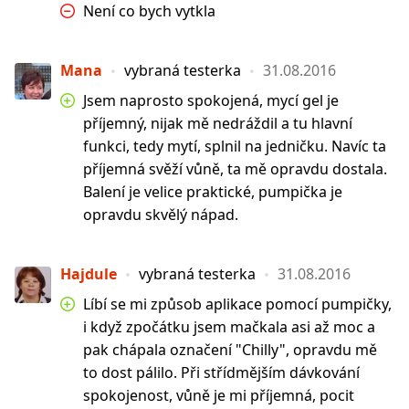
Není co bych vytkla
Mana
vybraná testerka
31.08.2016
Jsem naprosto spokojená, mycí gel je
příjemný, nijak mě nedráždil a tu hlavní
funkci, tedy mytí, splnil na jedničku. Navíc ta
příjemná svěží vůně, ta mě opravdu dostala.
Balení je velice praktické, pumpička je
opravdu skvělý nápad.
Hajdule
vybraná testerka
31.08.2016
Líbí se mi způsob aplikace pomocí pumpičky,
i když zpočátku jsem mačkala asi až moc a
pak chápala označení "Chilly", opravdu mě
to dost pálilo. Při střídmějším dávkování
spokojenost, vůně je mi příjemná, pocit