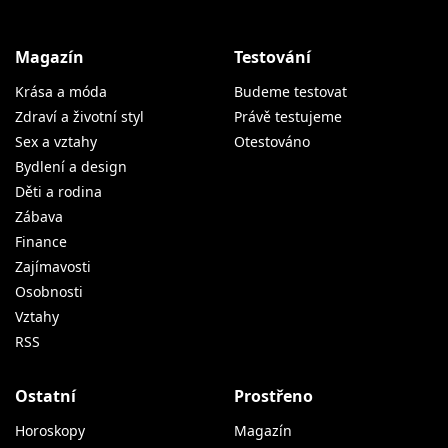
Magazín
Testování
Krása a móda
Budeme testovat
Zdraví a životní styl
Právě testujeme
Sex a vztahy
Otestováno
Bydlení a design
Děti a rodina
Zábava
Finance
Zajímavosti
Osobnosti
Vztahy
RSS
Ostatní
Prostřeno
Horoskopy
Magazín