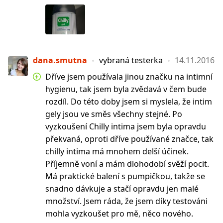
dana.smutna
vybraná testerka
14.11.2016
Dříve jsem používala jinou značku na intimní
hygienu, tak jsem byla zvědavá v čem bude
rozdíl. Do této doby jsem si myslela, že intim
gely jsou ve směs všechny stejné. Po
vyzkoušení Chilly intima jsem byla opravdu
překvaná, oproti dříve používané značce, tak
chilly intima má mnohem delší účinek.
Příjemně voní a mám dlohodobí svěží pocit.
Má praktické balení s pumpičkou, takže se
snadno dávkuje a stačí opravdu jen malé
množství. Jsem ráda, že jsem díky testováni
mohla vyzkoušet pro mě, něco nového.