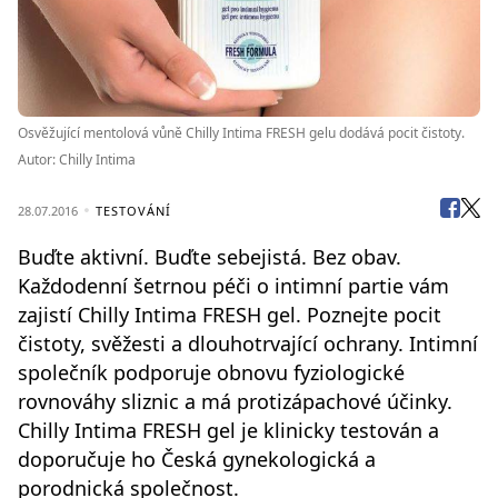
Osvěžující mentolová vůně Chilly Intima FRESH gelu dodává pocit čistoty.
Autor: Chilly Intima
28.07.2016
TESTOVÁNÍ
Buďte aktivní. Buďte sebejistá. Bez obav.
Každodenní šetrnou péči o intimní partie vám
zajistí Chilly Intima FRESH gel. Poznejte pocit
čistoty, svěžesti a dlouhotrvající ochrany. Intimní
společník podporuje obnovu fyziologické
rovnováhy sliznic a má protizápachové účinky.
Chilly Intima FRESH gel je klinicky testován a
doporučuje ho Česká gynekologická a
porodnická společnost.