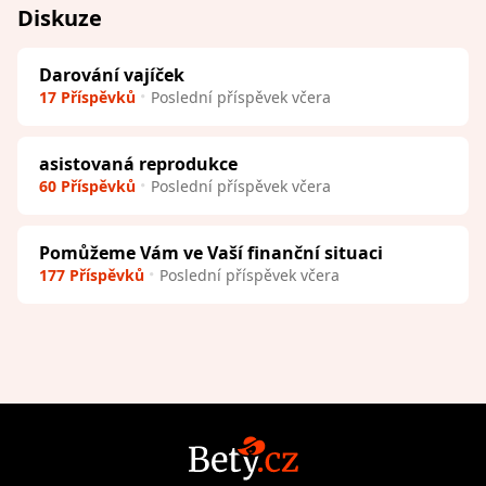
Diskuze
Darování vajíček
17 Příspěvků
Poslední příspěvek včera
asistovaná reprodukce
60 Příspěvků
Poslední příspěvek včera
Pomůžeme Vám ve Vaší finanční situaci
177 Příspěvků
Poslední příspěvek včera