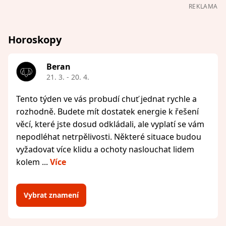
REKLAMA
Horoskopy
Beran
21. 3. - 20. 4.
Tento týden ve vás probudí chuť jednat rychle a
rozhodně. Budete mít dostatek energie k řešení
věcí, které jste dosud odkládali, ale vyplatí se vám
nepodléhat netrpělivosti. Některé situace budou
vyžadovat více klidu a ochoty naslouchat lidem
kolem ...
Více
Vybrat znamení