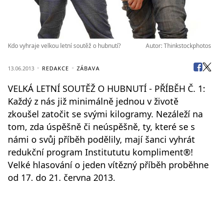
Kdo vyhraje velkou letní soutěž o hubnutí?
Autor: Thinkstockphotos
13.06.2013
REDAKCE
ZÁBAVA
VELKÁ LETNÍ SOUTĚŽ O HUBNUTÍ - PŘÍBĚH Č. 1:
Každý z nás již minimálně jednou v životě
zkoušel zatočit se svými kilogramy. Nezáleží na
tom, zda úspěšně či neúspěšně, ty, které se s
námi o svůj příběh podělily, mají šanci vyhrát
redukční program Institututu kompliment®!
Velké hlasování o jeden vítězný příběh proběhne
od 17. do 21. června 2013.