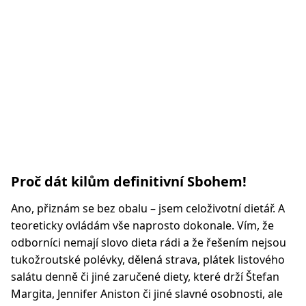
Proč dát kilům definitivní Sbohem!
Ano, přiznám se bez obalu – jsem celoživotní dietář. A
teoreticky ovládám vše naprosto dokonale. Vím, že
odborníci nemají slovo dieta rádi a že řešením nejsou
tukožroutské polévky, dělená strava, plátek listového
salátu denně či jiné zaručené diety, které drží Štefan
Margita, Jennifer Aniston či jiné slavné osobnosti, ale