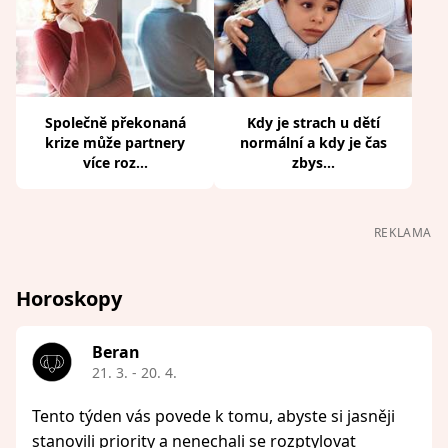
Společně překonaná
Kdy je strach u dětí
krize může partnery
normální a kdy je čas
více roz...
zbys...
REKLAMA
Horoskopy
Beran
21. 3. - 20. 4.
Tento týden vás povede k tomu, abyste si jasněji
stanovili priority a nenechali se rozptylovat