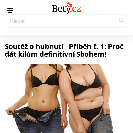
Soutěž o hubnutí - Příběh č. 1: Proč
dát kilům definitivní Sbohem!