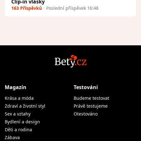
Clip-in vlásky
163 Příspěvků
Poslední příspěvek 16:48
Magazín
Testování
Krása a móda
Budeme testovat
Zdraví a životní styl
Právě testujeme
Sex a vztahy
Otestováno
Bydlení a design
Děti a rodina
Zábava