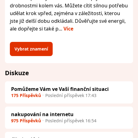
drobnostmi kolem vás. Můžete cítit silnou potřebu
udělat krok vpřed, zejména v záležitosti, kterou
jste již delší dobu odkládali. Důvěřujte své energii,
ale dopřejte si také p...
Více
Vybrat znamení
Diskuze
Pomůžeme Vám ve Vaší finanční situaci
175 Příspěvků
Poslední příspěvek 17:43
nakupování na internetu
975 Příspěvků
Poslední příspěvek 16:54