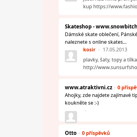
kup https://www.fashio
Skateshop - www.snowbitch
Dámské skate oblečení, Pánské s
naleznete s online skates...
kosir
17.05.2013
plavky, šaty, topy a tí
http://www.sunsurfshop
www.atraktivni.cz
0 přísp
Ahojky, zde najdete zajímavé t
koukněte se :-)
Otto
0 příspěvků