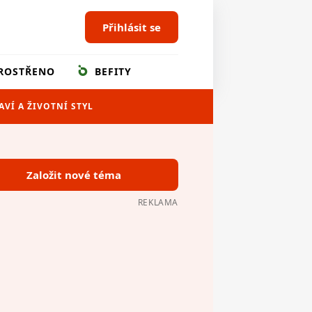
Přihlásit se
ROSTŘENO
BEFITY
AVÍ A ŽIVOTNÍ STYL
Založit nové téma
REKLAMA