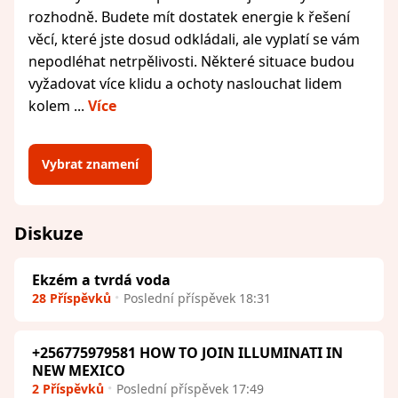
rozhodně. Budete mít dostatek energie k řešení
věcí, které jste dosud odkládali, ale vyplatí se vám
nepodléhat netrpělivosti. Některé situace budou
vyžadovat více klidu a ochoty naslouchat lidem
kolem ...
Více
Vybrat znamení
Diskuze
Ekzém a tvrdá voda
28 Příspěvků
Poslední příspěvek 18:31
+256775979581 HOW TO JOIN ILLUMINATI IN
NEW MEXICO
2 Příspěvků
Poslední příspěvek 17:49