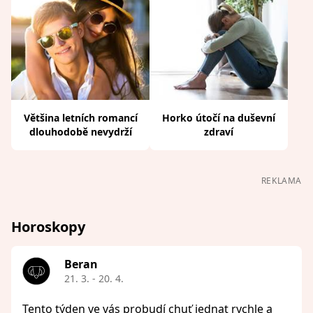
Většina letních romancí
Horko útočí na duševní
dlouhodobě nevydrží
zdraví
REKLAMA
Horoskopy
Beran
21. 3. - 20. 4.
Tento týden ve vás probudí chuť jednat rychle a