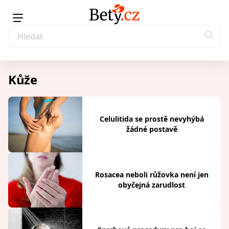
Kůže
Celulitida se prostě nevyhýbá
žádné postavě
Rosacea neboli růžovka není jen
obyčejná zarudlost