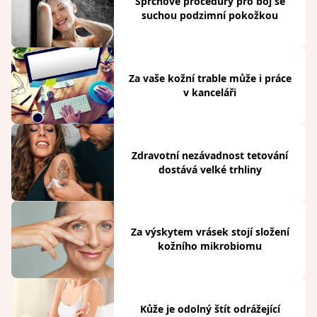
Sprchové procedury pro boj se
suchou podzimní pokožkou
Za vaše kožní trable může i práce
v kanceláři
Zdravotní nezávadnost tetování
dostává velké trhliny
Za výskytem vrásek stojí složení
kožního mikrobiomu
Kůže je odolný štít odrážející