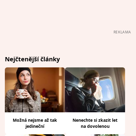
REKLAMA
Nejčtenější články
Možná nejsme až tak
Nenechte si zkazit let
jedineční
na dovolenou