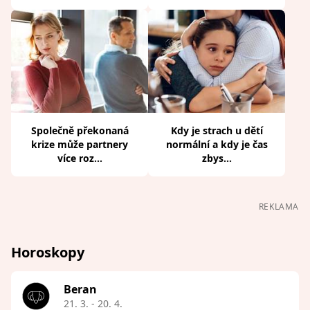
Společně překonaná
Kdy je strach u dětí
krize může partnery
normální a kdy je čas
více roz...
zbys...
REKLAMA
Horoskopy
Beran
21. 3. - 20. 4.