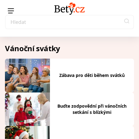
Vánoční svátky
Zábava pro děti během svátků
Buďte zodpovědní při vánočních
setkání s blízkými