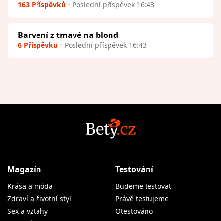
163 Příspěvků
Poslední příspěvek 16:48
Barvení z tmavé na blond
6 Příspěvků
Poslední příspěvek 16:43
Magazín
Testování
Krása a móda
Budeme testovat
Zdraví a životní styl
Právě testujeme
Sex a vztahy
Otestováno