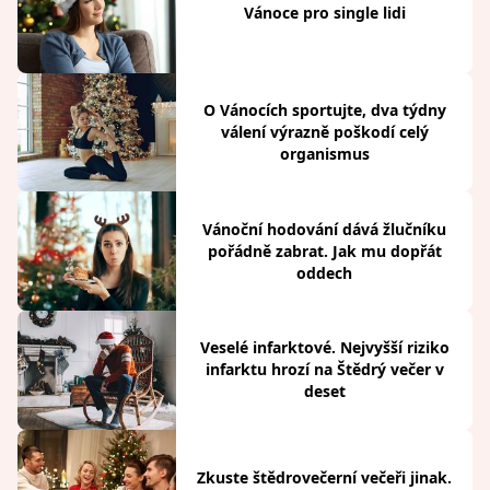
Vánoce pro single lidi
O Vánocích sportujte, dva týdny
válení výrazně poškodí celý
organismus
Vánoční hodování dává žlučníku
pořádně zabrat. Jak mu dopřát
oddech
Veselé infarktové. Nejvyšší riziko
infarktu hrozí na Štědrý večer v
deset
Zkuste štědrovečerní večeři jinak.