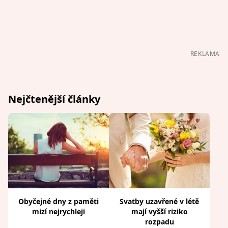
REKLAMA
Nejčtenější články
Obyčejné dny z paměti
Svatby uzavřené v létě
mizí nejrychleji
mají vyšší riziko
rozpadu