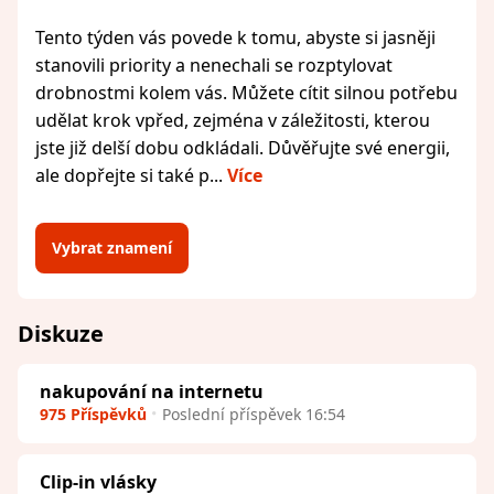
Tento týden vás povede k tomu, abyste si jasněji
stanovili priority a nenechali se rozptylovat
drobnostmi kolem vás. Můžete cítit silnou potřebu
udělat krok vpřed, zejména v záležitosti, kterou
jste již delší dobu odkládali. Důvěřujte své energii,
ale dopřejte si také p...
Více
Vybrat znamení
Diskuze
nakupování na internetu
975 Příspěvků
Poslední příspěvek 16:54
Clip-in vlásky