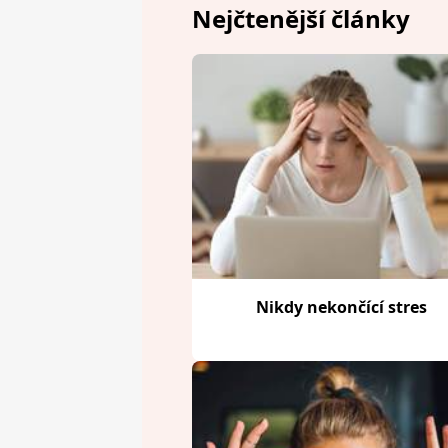
Nejčtenější články
Nikdy nekončící stres