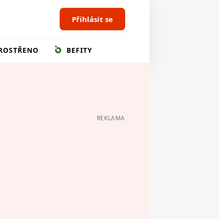
Přihlásit se
ROSTŘENO
BEFITY
REKLAMA