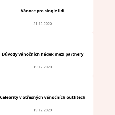
Vánoce pro single lidi
21.12.2020
Důvody vánočních hádek mezi partnery
19.12.2020
Celebrity v otřesných vánočních outfitech
19.12.2020