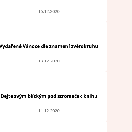
15.12.2020
Vydařené Vánoce dle znamení zvěrokruhu
13.12.2020
Dejte svým blízkým pod stromeček knihu
11.12.2020