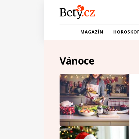
MAGAZÍN
HOROSKO
Vánoce