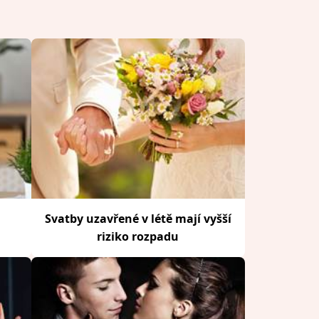
Svatby uzavřené v létě mají vyšší
riziko rozpadu