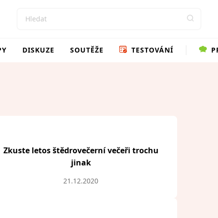
PY
DISKUZE
SOUTĚŽE
TESTOVÁNÍ
P
Zkuste letos štědrovečerní večeři trochu
jinak
21.12.2020