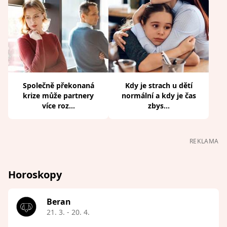
Společně překonaná
Kdy je strach u dětí
krize může partnery
normální a kdy je čas
více roz...
zbys...
REKLAMA
Horoskopy
Beran
21. 3. - 20. 4.