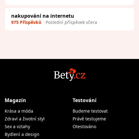
nakupování na internetu
975 Příspěvků
Poslední příspěvek včera
Magazín
Testování
Krása a móda
Budeme testovat
Zdraví a životní styl
Právě testujeme
Sex a vztahy
Otestováno
Bydlení a design