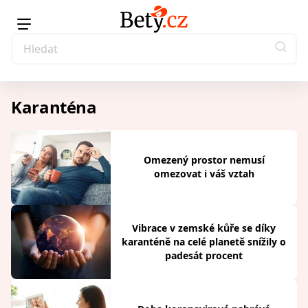
Karanténa
Omezený prostor nemusí
omezovat i váš vztah
Vibrace v zemské kůře se díky
karanténě na celé planetě snížily o
padesát procent