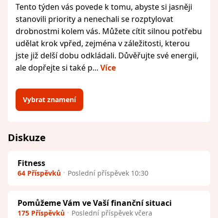
Tento týden vás povede k tomu, abyste si jasněji
stanovili priority a nenechali se rozptylovat
drobnostmi kolem vás. Můžete cítit silnou potřebu
udělat krok vpřed, zejména v záležitosti, kterou
jste již delší dobu odkládali. Důvěřujte své energii,
ale dopřejte si také p...
Více
Vybrat znamení
Diskuze
Fitness
64 Příspěvků
Poslední příspěvek 10:30
Pomůžeme Vám ve Vaší finanční situaci
175 Příspěvků
Poslední příspěvek včera