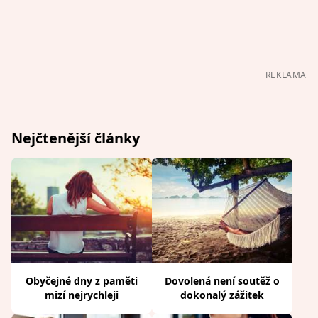
REKLAMA
Nejčtenější články
Obyčejné dny z paměti
Dovolená není soutěž o
mizí nejrychleji
dokonalý zážitek