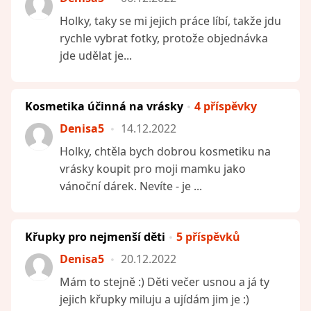
Holky, taky se mi jejich práce líbí, takže jdu
rychle vybrat fotky, protože objednávka
jde udělat je...
Kosmetika účinná na vrásky
4 příspěvky
Denisa5
14.12.2022
Holky, chtěla bych dobrou kosmetiku na
vrásky koupit pro moji mamku jako
vánoční dárek. Nevíte - je ...
Křupky pro nejmenší děti
5 příspěvků
Denisa5
20.12.2022
Mám to stejně :) Děti večer usnou a já ty
jejich křupky miluju a ujídám jim je :)