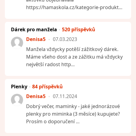
https://hamaskola.cz/kategorie-produkt...
Dárek pro manžela
520 příspěvků
Denisa5
07.03.2023
Manžela vždycky potěší zážitkový dárek.
Máme všeho dost a ze zážitku má vždycky
největší radost http...
Plenky
84 příspěvků
Denisa5
07.11.2024
Dobrý večer, maminky - jaké jednorázové
plenky pro miminka (3 měsíce) kupujete?
Prosím o doporučení ...