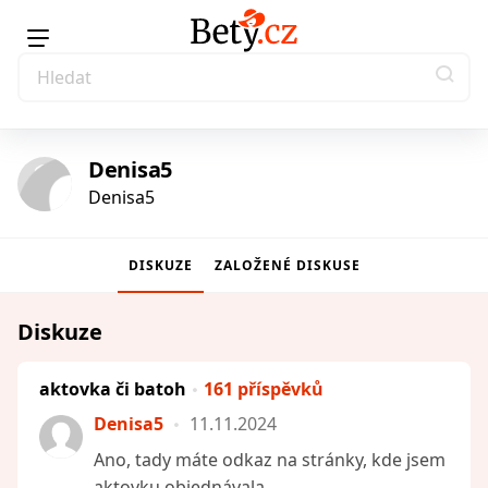
Denisa5
Denisa5
DISKUZE
ZALOŽENÉ DISKUSE
Diskuze
aktovka či batoh
161 příspěvků
Denisa5
11.11.2024
Ano, tady máte odkaz na stránky, kde jsem
aktovku objednávala