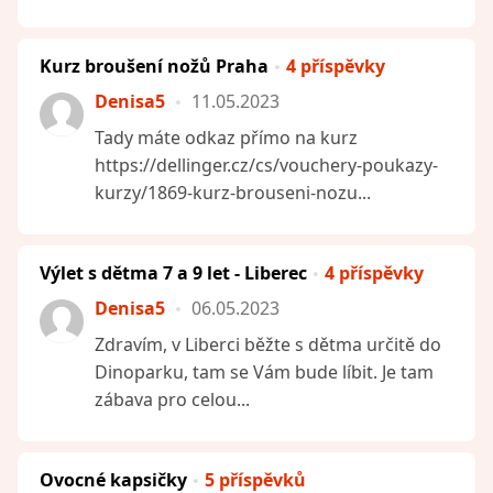
Kurz broušení nožů Praha
4 příspěvky
Denisa5
11.05.2023
Tady máte odkaz přímo na kurz
https://dellinger.cz/cs/vouchery-poukazy-
kurzy/1869-kurz-brouseni-nozu...
Výlet s dětma 7 a 9 let - Liberec
4 příspěvky
Denisa5
06.05.2023
Zdravím, v Liberci běžte s dětma určitě do
Dinoparku, tam se Vám bude líbit. Je tam
zábava pro celou...
Ovocné kapsičky
5 příspěvků