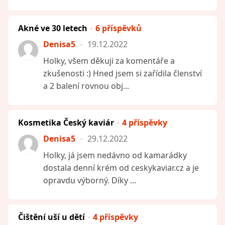
Akné ve 30 letech
6 příspěvků
Denisa5
19.12.2022
Holky, všem děkuji za komentáře a
zkušenosti :) Hned jsem si zařídila členství
a 2 balení rovnou obj...
Kosmetika Český kaviár
4 příspěvky
Denisa5
29.12.2022
Holky, já jsem nedávno od kamarádky
dostala denní krém od ceskykaviar.cz a je
opravdu výborný. Díky ...
Čištění uší u dětí
4 příspěvky