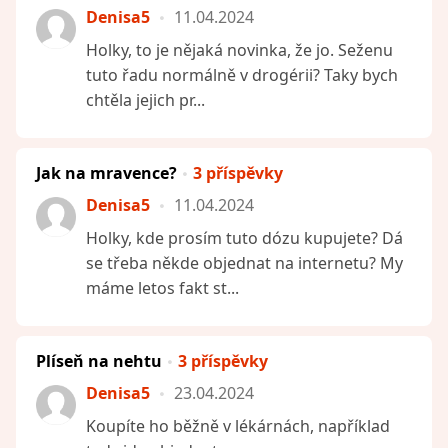
Denisa5
11.04.2024
Holky, to je nějaká novinka, že jo. Seženu
tuto řadu normálně v drogérii? Taky bych
chtěla jejich pr...
Jak na mravence?
3 příspěvky
Denisa5
11.04.2024
Holky, kde prosím tuto dózu kupujete? Dá
se třeba někde objednat na internetu? My
máme letos fakt st...
Plíseň na nehtu
3 příspěvky
Denisa5
23.04.2024
Koupíte ho běžně v lékárnách, například