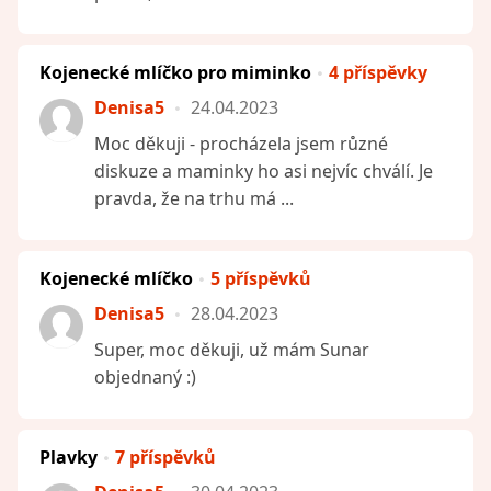
Kojenecké mlíčko pro miminko
4 příspěvky
Denisa5
24.04.2023
Moc děkuji - procházela jsem různé
diskuze a maminky ho asi nejvíc chválí. Je
pravda, že na trhu má ...
Kojenecké mlíčko
5 příspěvků
Denisa5
28.04.2023
Super, moc děkuji, už mám Sunar
objednaný :)
Plavky
7 příspěvků