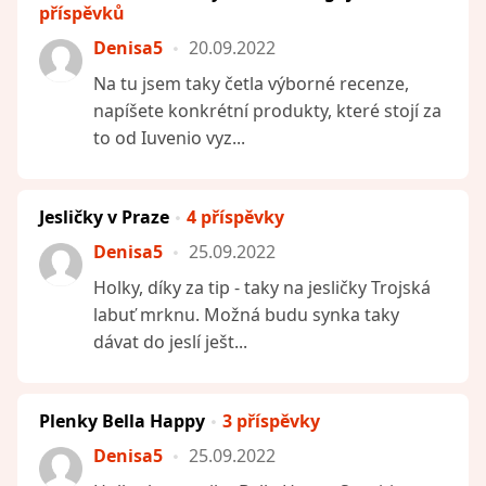
příspěvků
Denisa5
20.09.2022
Na tu jsem taky četla výborné recenze,
napíšete konkrétní produkty, které stojí za
to od Iuvenio vyz...
Jesličky v Praze
4 příspěvky
Denisa5
25.09.2022
Holky, díky za tip - taky na jesličky Trojská
labuť mrknu. Možná budu synka taky
dávat do jeslí ješt...
Plenky Bella Happy
3 příspěvky
Denisa5
25.09.2022