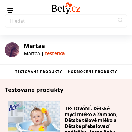
Martaa
Martaa |
testerka
TESTOVANÉ PRODUKTY
HODNOCENÉ PRODUKTY
testerka
Testované produkty
TESTOVÁNÍ: Dětské
mycí mléko a šampon,
Dětské tělové mléko a
Dětské přebalovací