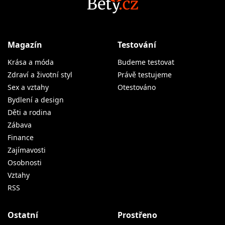
Magazín
Testování
Krása a móda
Budeme testovat
Zdraví a životní styl
Právě testujeme
Sex a vztahy
Otestováno
Bydlení a design
Děti a rodina
Zábava
Finance
Zajímavosti
Osobnosti
Vztahy
RSS
Ostatní
Prostřeno